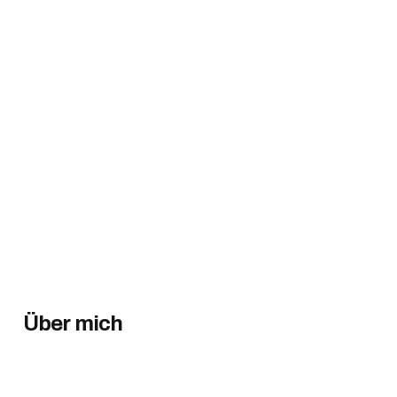
Über mich