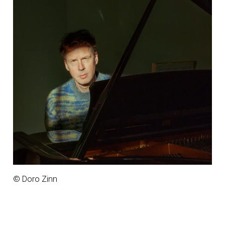
© Doro Zinn