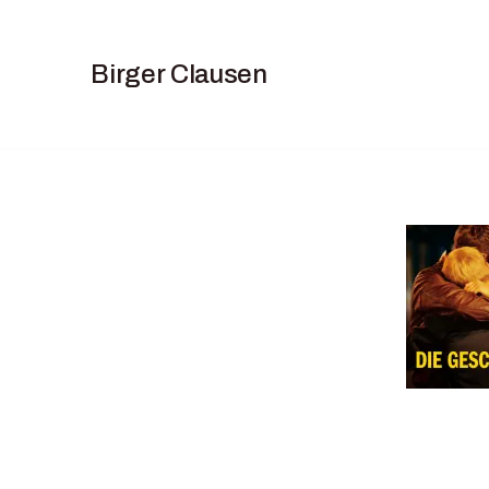
Skip
to
content
Birger Clausen