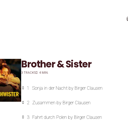
Brother & Sister
3 TRACKS
4 MIN.
1
Sonja in der Nacht
by Birger Clausen
2
Zusammen
by Birger Clausen
3
Fahrt durch Polen
by Birger Clausen